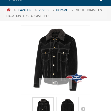
>
CAVALIER
>
VESTES
>
HOMME
>
VESTE HOMME EN
DAIM HUNTER STARS&STRIPES