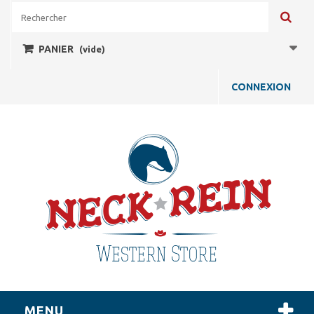
PANIER
(vide)
CONNEXION
MENU