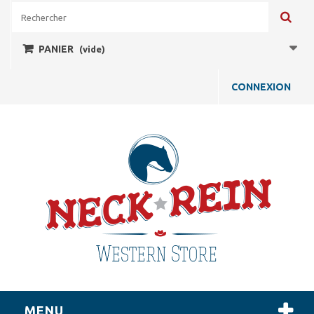
PANIER
(vide)
CONNEXION
MENU