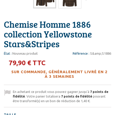
Chemise Homme 1886
collection Yellowstone
Stars&Stripes
État :
Nouveau produit
Référence :
S&amp;S1886
79,90 €
TTC
SUR COMMANDE, GÉNÉRALEMENT LIVRÉ EN 2
À 3 SEMAINES
En achetant ce produit vous pouvez gagner jusqu'à
7
points de
fidélité
. Votre panier totalisera
7
points de fidélité
pouvant
être transformé(s) en un bon de réduction de
1,40 €
.
TAILLE