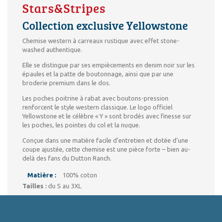
Stars&Stripes
Collection exclusive Yellowstone
Chemise western à carreaux rustique avec effet stone-
washed authentique.
Elle se distingue par ses empiècements en denim noir sur les
épaules et la patte de boutonnage, ainsi que par une
broderie premium dans le dos.
Les poches poitrine à rabat avec boutons-pression
renforcent le style western classique. Le logo officiel
Yellowstone et le célèbre « Y » sont brodés avec finesse sur
les poches, les pointes du col et la nuque.
Conçue dans une matière facile d’entretien et dotée d’une
coupe ajustée, cette chemise est une pièce forte – bien au-
delà des fans du Dutton Ranch.
Matière :
100% coton
Tailles :
du S au 3XL