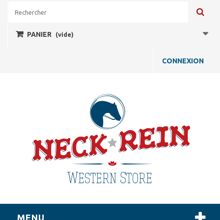
PANIER
(vide)
CONNEXION
MENU