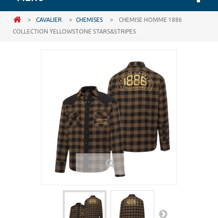
>
CAVALIER
>
CHEMISES
>
CHEMISE HOMME 1886
COLLECTION YELLOWSTONE STARS&STRIPES