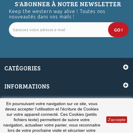
S'ABONNER À NOTRE NEWSLETTER
Keep the western way alive ! Toutes nos
nouveautés dans vos mails !
GO !
CATÉGORIES
INFORMATIONS
MON COMPTE
En poursuivant votre navigation sur ce site, vous
devez accepter l’utilisation et l'écriture de Cookies
sur votre appareil connecté. Ces Cookies (petits
fichiers texte) permettent de suivre votre
J'accepte
INFORMATIONS SUR VOTRE BOUTIQUE
navigation, actualiser votre panier, vous reconnaitre
lors de votre prochaine visite et sécuriser votre