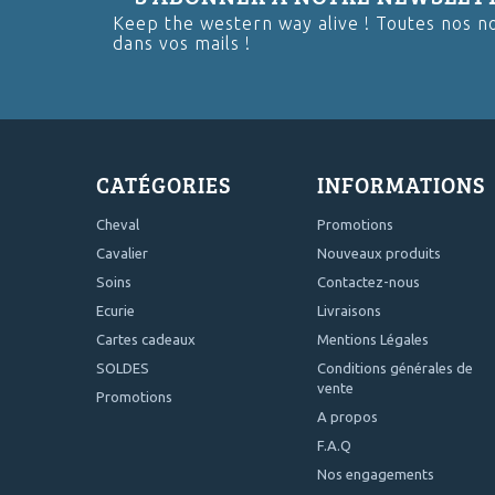
Keep the western way alive ! Toutes nos n
dans vos mails !
CATÉGORIES
INFORMATIONS
Cheval
Promotions
Cavalier
Nouveaux produits
Soins
Contactez-nous
Ecurie
Livraisons
Cartes cadeaux
Mentions Légales
SOLDES
Conditions générales de
vente
Promotions
A propos
F.A.Q
Nos engagements