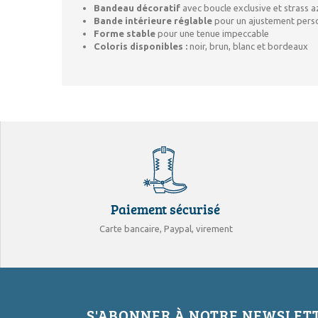
Bandeau décoratif
avec boucle exclusive et strass a
Bande intérieure réglable
pour un ajustement pers
Forme stable
pour une tenue impeccable
Coloris disponibles :
noir, brun, blanc et bordeaux
Paiement sécurisé
Carte bancaire, Paypal, virement
S'ABONNER À NOTRE NEWSLET