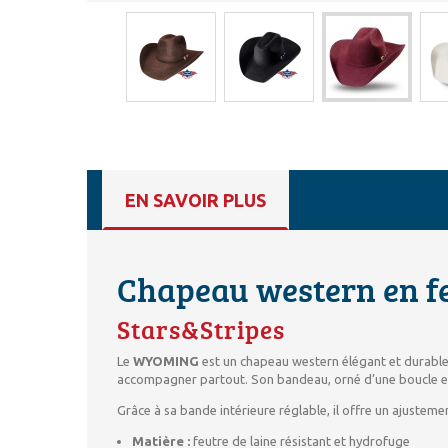
EN SAVOIR PLUS
Chapeau western en 
Stars&Stripes
Le
WYOMING
est un chapeau western élégant et durable, 
accompagner partout. Son bandeau, orné d’une boucle excl
Grâce à sa bande intérieure réglable, il offre un ajustem
Matière :
feutre de laine résistant et hydrofuge