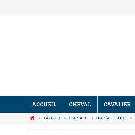
ACCUEIL
CHEVAL
CAVALIER
>
CAVALIER
>
CHAPEAUX
>
CHAPEAU FEUTRE
>