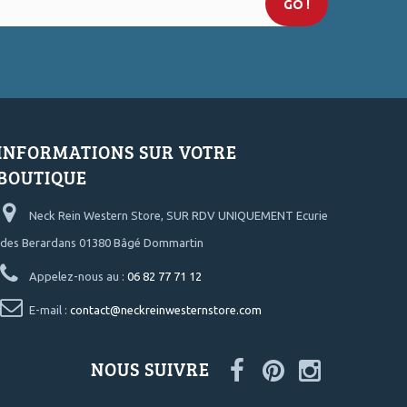
GO !
INFORMATIONS SUR VOTRE
BOUTIQUE
Neck Rein Western Store, SUR RDV UNIQUEMENT Ecurie
des Berardans 01380 Bâgé Dommartin
Appelez-nous au :
06 82 77 71 12
E-mail :
contact@neckreinwesternstore.com
NOUS SUIVRE