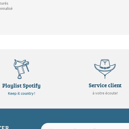
zurés
onnalisé
Service client
Playlist Spotify
à votre écoute!
Keep it country !
TER