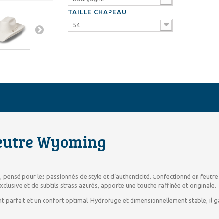
TAILLE CHAPEAU
54
feutre Wyoming
pensé pour les passionnés de style et d’authenticité. Confectionné en feutre de
usive et de subtils strass azurés, apporte une touche raffinée et originale.
ent parfait et un confort optimal. Hydrofuge et dimensionnellement stable, il g